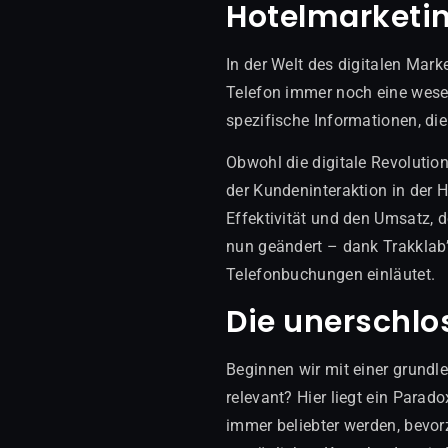
Hotelmarketi
In der Welt des digitalen Mar
Telefon immer noch eine wesen
spezifische Informationen, die
Obwohl die digitale Revolutio
der Kundeninteraktion in der 
Effektivität und den Umsatz, d
nun geändert – dank Trakklab
Telefonbuchungen einläutet.
Die unerschlo
Beginnen wir mit einer grund
relevant? Hier liegt ein Para
immer beliebter werden, bevor