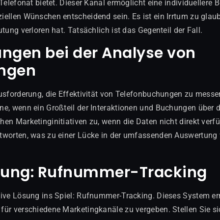
Telefonat bietet. Dieser Kanal ermöglicht eine individuellere
ellen Wünschen entscheidend sein. Es ist ein Irrtum zu glaub
tung verloren hat. Tatsächlich ist das Gegenteil der Fall.
ngen bei der Analyse von
ngen
usforderung, die Effektivität von Telefonbuchungen zu mess
e, wenn ein Großteil der Interaktionen und Buchungen über d
en Marketinginitiativen zu, wenn die Daten nicht direkt verf
tworten, was zu einer Lücke in der umfassenden Auswertung 
ösung: Rufnummer-Tracking
ive Lösung ins Spiel: Rufnummer-Tracking. Dieses System erm
ür verschiedene Marketingkanäle zu vergeben. Stellen Sie sich