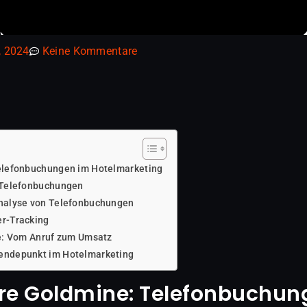
, 2024
Keine Kommentare
elefonbuchungen im Hotelmarketing
 Telefonbuchungen
Analyse von Telefonbuchungen
r-Tracking
re: Vom Anruf zum Umsatz
endepunkt im Hotelmarketing
are Goldmine: Telefonbuchun