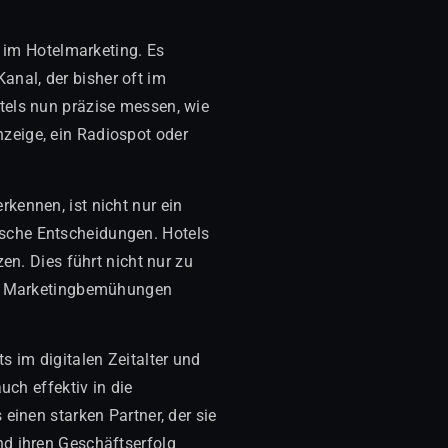
im Hotelmarketing. Es
nal, der bisher oft im
tels nun präzise messen, wie
zeige, ein Radiospot oder
kennen, ist nicht nur ein
ische Entscheidungen. Hotels
en. Dies führt nicht nur zu
die Marketingbemühungen
 im digitalen Zeitalter und
uch effektiv in die
einen starken Partner, der sie
nd ihren Geschäftserfolg