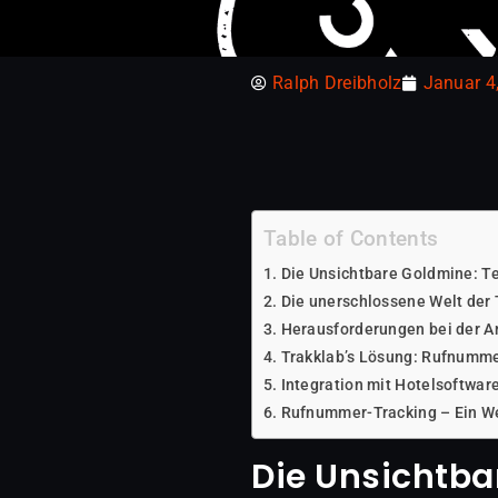
Ralph Dreibholz
Januar 4
Table of Contents
Die Unsichtbare Goldmine: T
Die unerschlossene Welt der
Herausforderungen bei der 
Trakklab’s Lösung: Rufnumme
Integration mit Hotelsoftwa
Rufnummer-Tracking – Ein W
Die Unsichtb