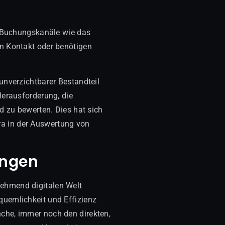
le Buchungskanäle wie das
en Kontakt oder benötigen
unverzichtbarer Bestandteil
Herausforderung, die
d zu bewerten. Dies hat sich
a in der Auswertung von
ungen
nehmend digitalen Welt
quemlichkeit und Effizienz
che, immer noch den direkten,