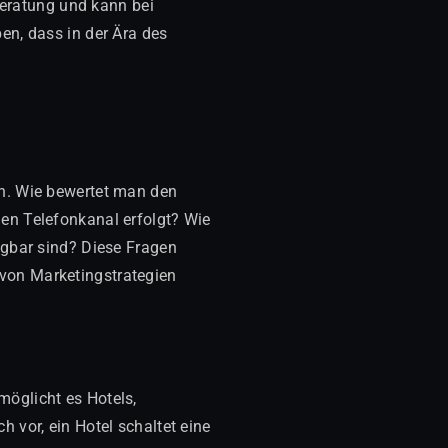
 Beratung und kann bei
en, dass in der Ära des
en. Wie bewertet man den
en Telefonkanal erfolgt? Wie
ügbar sind? Diese Fragen
von Marketingstrategien
öglicht es Hotels,
 vor, ein Hotel schaltet eine