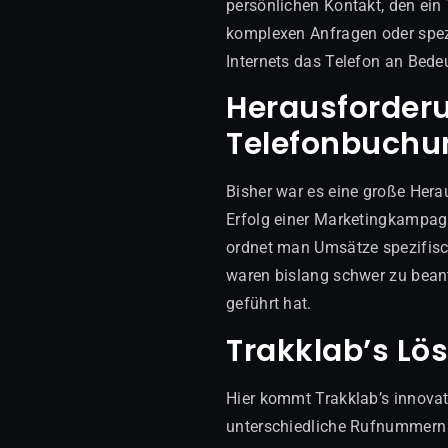
persönlichen Kontakt, den ein 
komplexen Anfragen oder spezi
Internets das Telefon an Bedeu
Herausforderu
Telefonbuchu
Bisher war es eine große Hera
Erfolg einer Marketingkampagn
ordnet man Umsätze spezifisch
waren bislang schwer zu bean
geführt hat.
Trakklab’s L
Hier kommt Trakklab’s innovat
unterschiedliche Rufnummern f