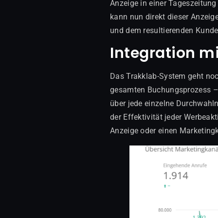
Anzeige in einer Tageszeitung
kann nun direkt dieser Anzei
und dem resultierenden Kunden
Integration m
Das Trakklab-System geht noch 
gesamten Buchungsprozess – v
über jede einzelne Durchwahln
der Effektivität jeder Werbeak
Anzeige oder einen Marketingk