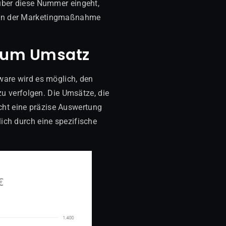
 über diese Nummer eingeht,
chen der Marketingmaßnahme
 zum Umsatz
tware wird es möglich, den
 verfolgen. Die Umsätze, die
cht eine präzise Auswertung
lich durch eine spezifische