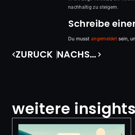
nachhaltig zu steigern.
Schreibe ein
Du musst
sein, u
angemeldet
ZURÜCK
NÄCHSTER
weitere insight