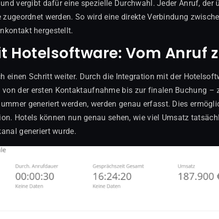
 und vergibt dafür eine spezielle Durchwahl. Jeder Anruf, der
ge zugeordnet werden. So wird eine direkte Verbindung zwis
kontakt hergestellt.
it Hotelsoftware: Vom Anruf
einen Schritt weiter. Durch die Integration mit der Hotelsof
on der ersten Kontaktaufnahme bis zur finalen Buchung – zu
ummer generiert werden, werden genau erfasst. Dies ermögli
tion. Hotels können nun genau sehen, wie viel Umsatz tatsäch
anal generiert wurde.