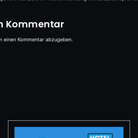
en Kommentar
m einen Kommentar abzugeben.
s