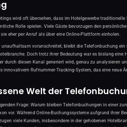
ng
ketings wird oft übersehen, dass im Hotelgewerbe traditionel
tliche Rolle spielen. Viele Gäste bevorzugen den persönlich
 sie eher per Anruf als über eine Online-Plattform einholen.
n unaufhaltsam voranschreitet, bleibt die Telefonbuchung ein 
Hotelbranche. Doch trotz ihrer Bedeutung war es bislang eine 
er durch diesen Kanal generiert wird, genau zu analysieren un
’s innovativem Rufnummer-Tracking-System, das eine neue Är
ssene Welt der Telefonbuch
legenden Frage: Warum bleiben Telefonbuchungen in einer zu
doxon vor. Während Online-Buchungssysteme aufgrund ihrer Be
zugen viele Kunden, insbesondere in der gehobenen Hotelbran