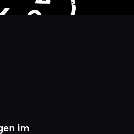
gen im