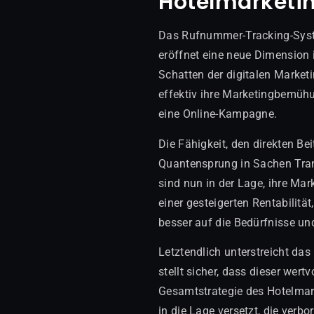
Hotelmarketi
Das Rufnummer-Tracking-Syst
eröffnet eine neue Dimension 
Schatten der digitalen Market
effektiv ihre Marketingbemühu
eine Online-Kampagne.
Die Fähigkeit, den direkten B
Quantensprung in Sachen Tran
sind nun in der Lage, ihre Mar
einer gesteigerten Rentabilit
besser auf die Bedürfnisse u
Letztendlich unterstreicht da
stellt sicher, dass dieser wer
Gesamtstrategie des Hotelmarke
in die Lage versetzt, die ver