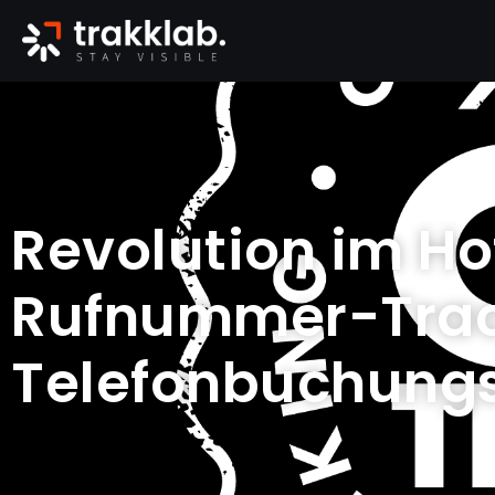
Revolution im Ho
Rufnummer-Trac
Telefonbuchungs