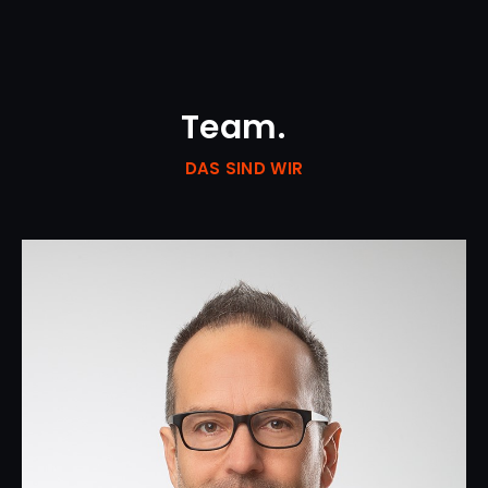
Team.
DAS SIND WIR