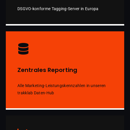
DSGVO-konforme Tagging-Server in Europa
Zentrales Reporting
Alle Marketing-Leistungskennzahlen in unseren
trakklab Daten-Hub