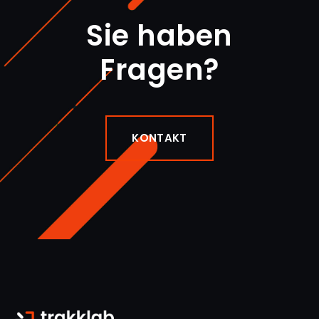
Sie haben
Fragen?
KONTAKT