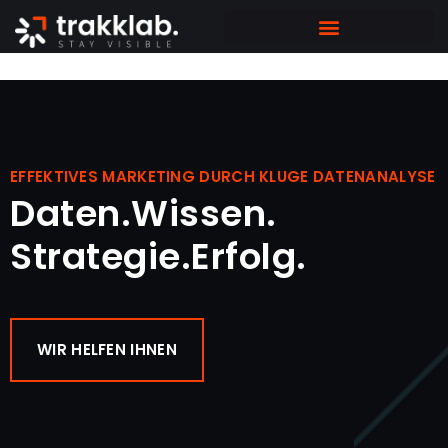
ZUR „HELLO“ SOFTWARE
EFFEKTIVES MARKETING DURCH KLUGE DATENANALYSE
Daten.Wissen.
Strategie.Erfolg.
WIR HELFEN IHNEN